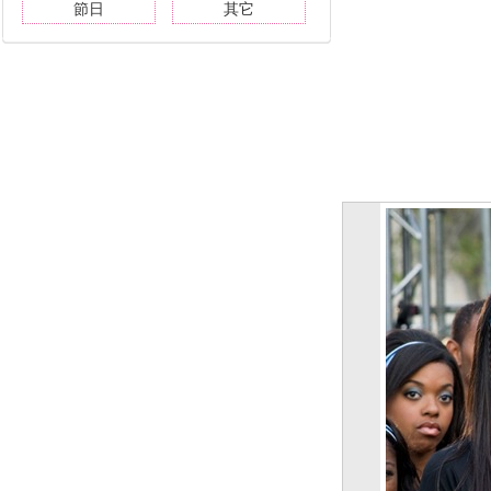
節日
其它