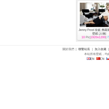
Jenny Frost 珍妮·弗
壁紙
[
人物
]
10
Pic|
1920x1200
|
關於我們 |
聯繫站長
|
加入收藏
本站所有壁紙，均
EN
CN