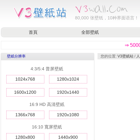
80,000
张壁纸，10种界面语言！
首頁
全部壁紙
⇒ 50
壁紙分辨率
您的位置:
V3壁紙站
/
人
4:3/5:4 普屏壁紙
1024x768
1280x1024
1600x1200
1920x1440
16:9 HD 高清壁紙
1366x768
1920x1080
16:10 寬屏壁紙
1280x800
1440x900