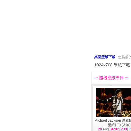
桌面壁紙下載
- 您當
1024x768 壁紙下載
::: 隨機壁紙專輯 :::
Michael Jackson 
壁紙(二)
[
人物
]
20
Pic|
1920x1200
|