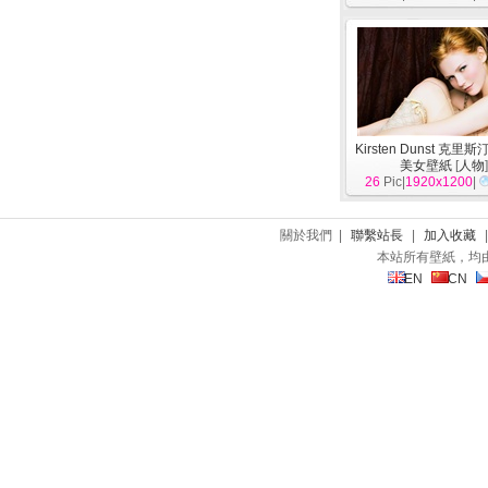
Kirsten Dunst 克里
美女壁紙
[
人物
26
Pic|
1920x1200
|
關於我們 |
聯繫站長
|
加入收藏
本站所有壁紙，均
EN
CN