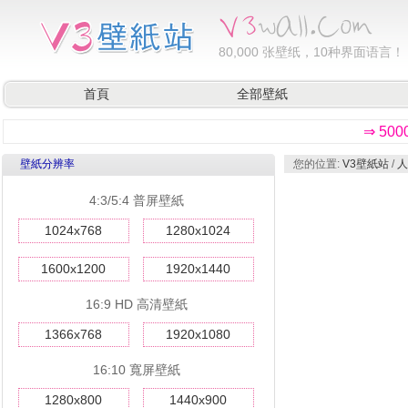
80,000
张壁纸，10种界面语言！
首頁
全部壁紙
⇒ 50
壁紙分辨率
您的位置:
V3壁紙站
/
人
4:3/5:4 普屏壁紙
1024x768
1280x1024
1600x1200
1920x1440
16:9 HD 高清壁紙
1366x768
1920x1080
16:10 寬屏壁紙
1280x800
1440x900