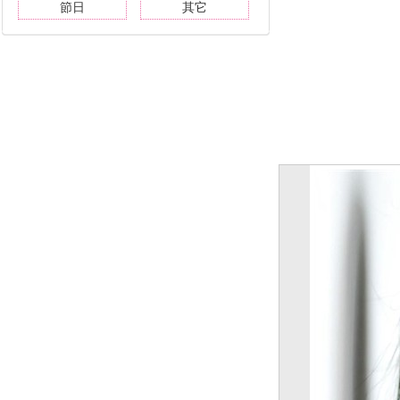
節日
其它