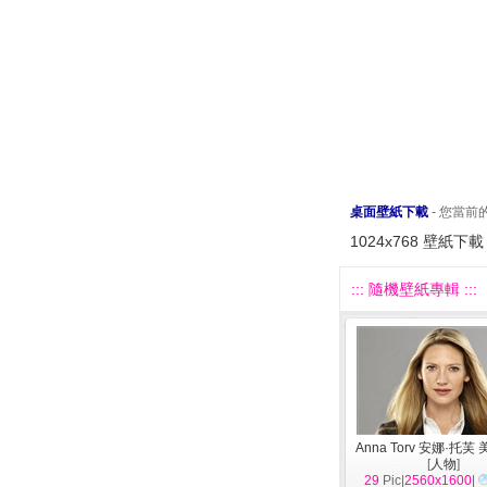
桌面壁紙下載
- 您當
1024x768 壁紙下載
::: 隨機壁紙專輯 :::
Anna Torv 安娜·托
[
人物
]
29
Pic|
2560x1600
|