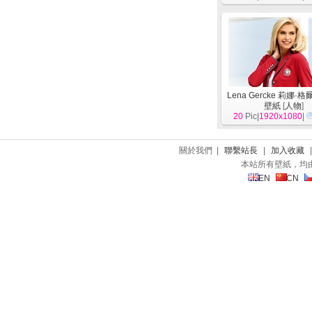
Lena Gercke 莉娜·
壁紙
[
人物
]
20
Pic|
1920x1080
|
關於我們 |
聯繫站長
|
加入收藏
本站所有壁紙，均
EN
CN