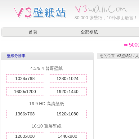
80,000
张壁纸，10种界面语言！
首頁
全部壁紙
⇒ 50
壁紙分辨率
您的位置:
V3壁紙站
/
人
4:3/5:4 普屏壁紙
1024x768
1280x1024
1600x1200
1920x1440
16:9 HD 高清壁紙
1366x768
1920x1080
16:10 寬屏壁紙
1280x800
1440x900