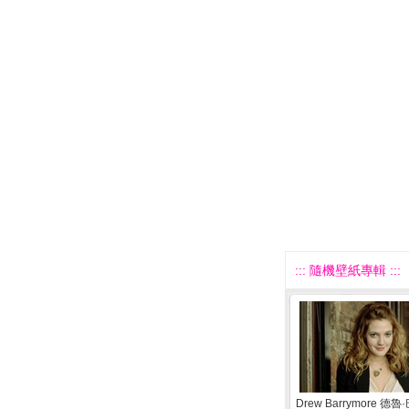
::: 隨機壁紙專輯 :::
Drew Barrymore 德