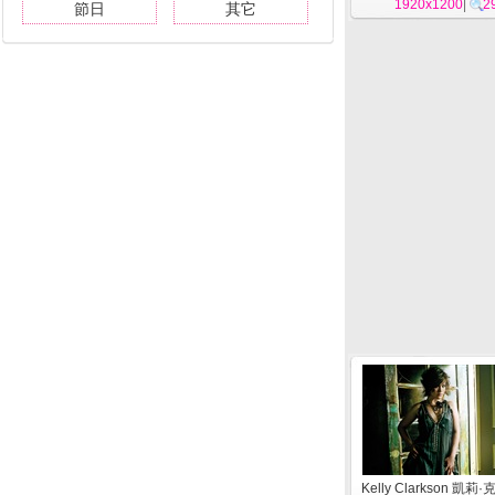
1920x1200
|
2
節日
其它
Kelly Clarkson 凱莉