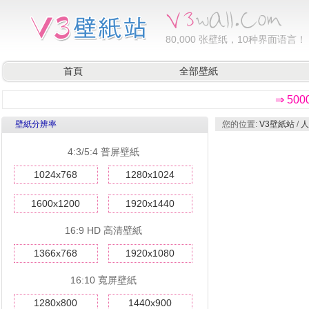
80,000
张壁纸，10种界面语言！
首頁
全部壁紙
⇒ 50
壁紙分辨率
您的位置:
V3壁紙站
/
人
4:3/5:4 普屏壁紙
1024x768
1280x1024
1600x1200
1920x1440
16:9 HD 高清壁紙
1366x768
1920x1080
16:10 寬屏壁紙
1280x800
1440x900