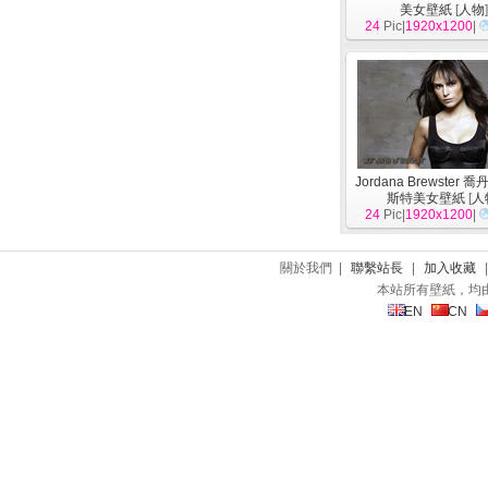
美女壁紙
[
人物
24
Pic|
1920x1200
|
Jordana Brewster 
斯特美女壁紙
[
人
24
Pic|
1920x1200
|
關於我們 |
聯繫站長
|
加入收藏
本站所有壁紙，均
EN
CN