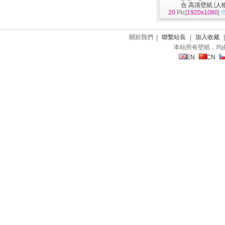
合 高清壁紙
[
人
20
Pic|
1920x1080
|
關於我們 |
聯繫站長
|
加入收藏
本站所有壁紙，均
EN
CN