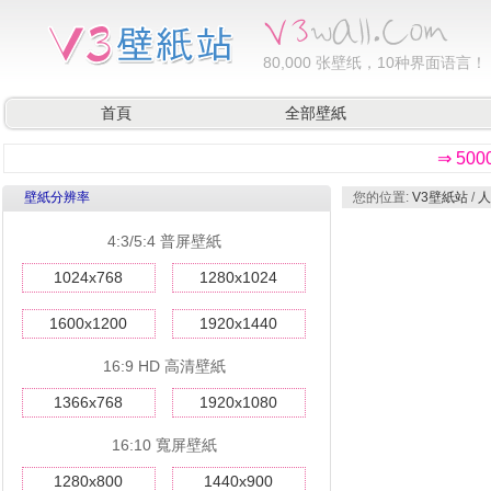
80,000
张壁纸，10种界面语言！
首頁
全部壁紙
⇒ 50
壁紙分辨率
您的位置:
V3壁紙站
/
人
4:3/5:4 普屏壁紙
1024x768
1280x1024
1600x1200
1920x1440
16:9 HD 高清壁紙
1366x768
1920x1080
16:10 寬屏壁紙
1280x800
1440x900