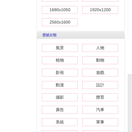
1680x1050
1920x1200
2560x1600
壁紙分類
風景
人物
植物
動物
影視
遊戲
動漫
設計
攝影
體育
廣告
汽車
系統
軍事