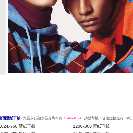
桌面壁紙下載
- 您當前的顯示器分辨率為
1344x1024
, 請點擊以下合適鏈接進行下載
1024x768 壁紙下載
1280x800 壁紙下載