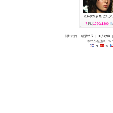
寬屏女星合集 壁紙(八
7
Pic|
1920x1200
|
關於我們 |
聯繫站長
|
加入收藏
本站所有壁紙，均
EN
CN