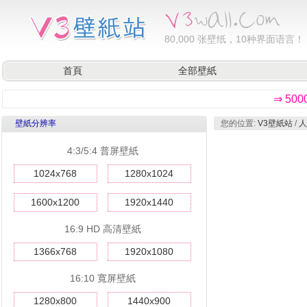
80,000
张壁纸，10种界面语言！
首頁
全部壁紙
⇒ 50
壁紙分辨率
您的位置:
V3壁紙站
/
人
4:3/5:4 普屏壁紙
1024x768
1280x1024
1600x1200
1920x1440
16:9 HD 高清壁紙
1366x768
1920x1080
16:10 寬屏壁紙
1280x800
1440x900