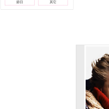
節日
其它