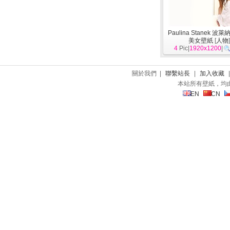
Paulina Stanek 波
美女壁紙
[
人物
4
Pic|
1920x1200
|
關於我們 |
聯繫站長
|
加入收藏
本站所有壁紙，均
EN
CN