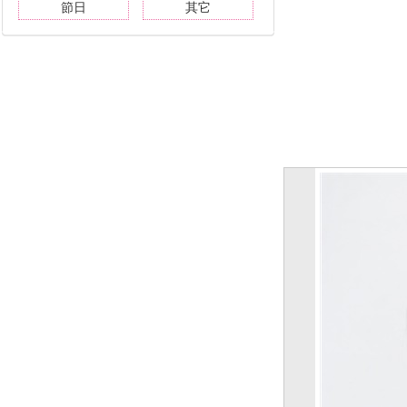
節日
其它