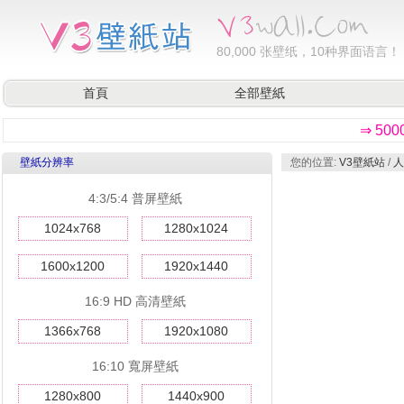
80,000
张壁纸，10种界面语言！
首頁
全部壁紙
⇒ 50
壁紙分辨率
您的位置:
V3壁紙站
/
人
4:3/5:4 普屏壁紙
1024x768
1280x1024
1600x1200
1920x1440
16:9 HD 高清壁紙
1366x768
1920x1080
16:10 寬屏壁紙
1280x800
1440x900