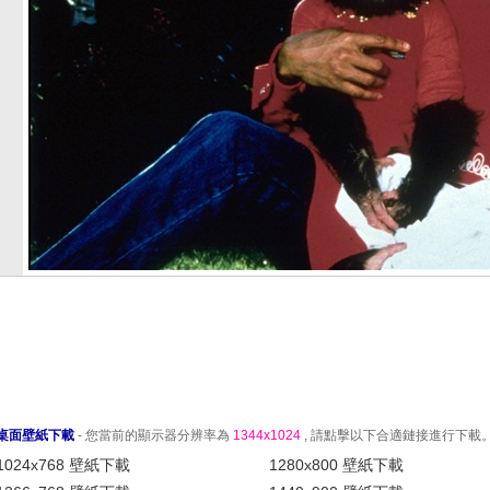
桌面壁紙下載
- 您當前的顯示器分辨率為
1344x1024
, 請點擊以下合適鏈接進行下載
1024x768 壁紙下載
1280x800 壁紙下載