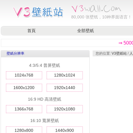
80,000
张壁纸，10种界面语言！
首頁
全部壁紙
⇒ 50
壁紙分辨率
您的位置:
V3壁紙站
/
人
4:3/5:4 普屏壁紙
1024x768
1280x1024
1600x1200
1920x1440
16:9 HD 高清壁紙
1366x768
1920x1080
16:10 寬屏壁紙
1280x800
1440x900