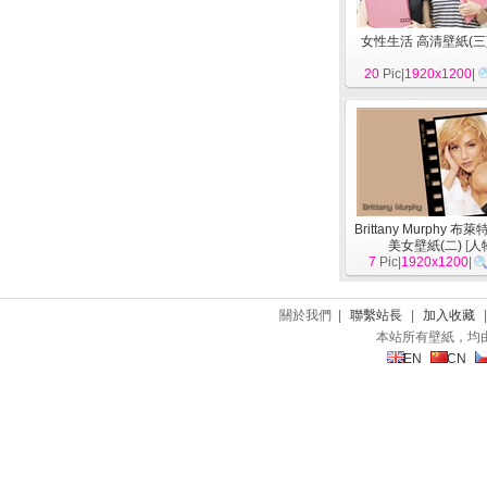
女性生活 高清壁紙(三
20
Pic|
1920x1200
|
Brittany Murphy 布
美女壁紙(二)
[
人
7
Pic|
1920x1200
|
關於我們 |
聯繫站長
|
加入收藏
本站所有壁紙，均
EN
CN