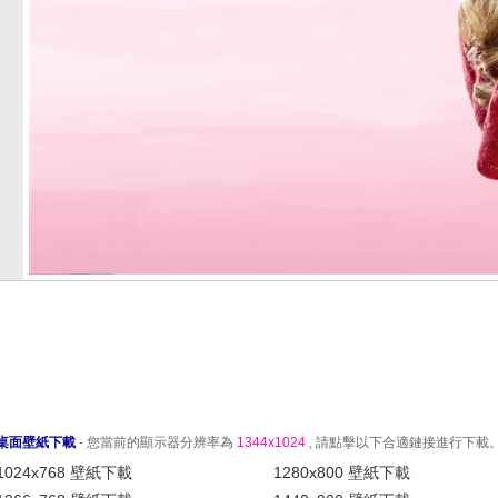
桌面壁紙下載
- 您當前的顯示器分辨率為
1344x1024
, 請點擊以下合適鏈接進行下載
1024x768 壁紙下載
1280x800 壁紙下載