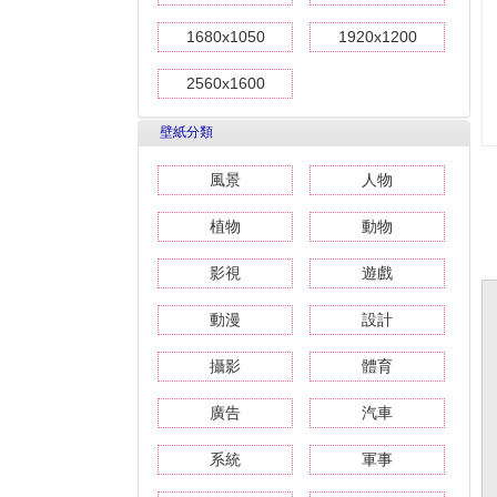
1680x1050
1920x1200
2560x1600
壁紙分類
風景
人物
植物
動物
影視
遊戲
動漫
設計
攝影
體育
廣告
汽車
系統
軍事