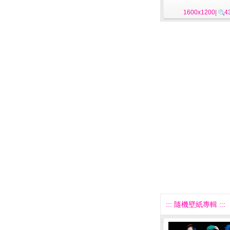
1600x1200
|
4
::: 隨機壁紙專輯 :::