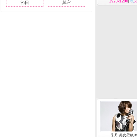
1920x1200
|
5
節日
其它
朱丹 美女壁紙 #