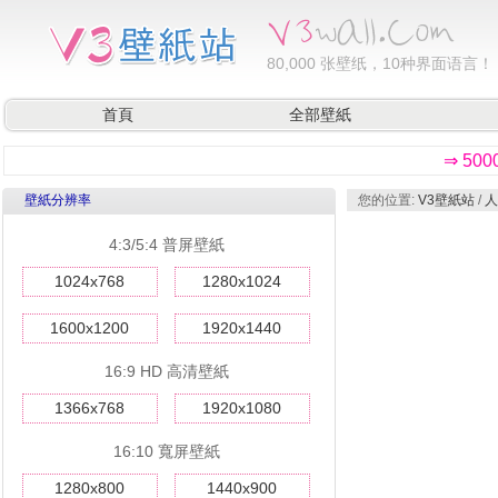
80,000
张壁纸，10种界面语言！
首頁
全部壁紙
⇒ 50
壁紙分辨率
您的位置:
V3壁紙站
/
人
4:3/5:4 普屏壁紙
1024x768
1280x1024
1600x1200
1920x1440
16:9 HD 高清壁紙
1366x768
1920x1080
16:10 寬屏壁紙
1280x800
1440x900