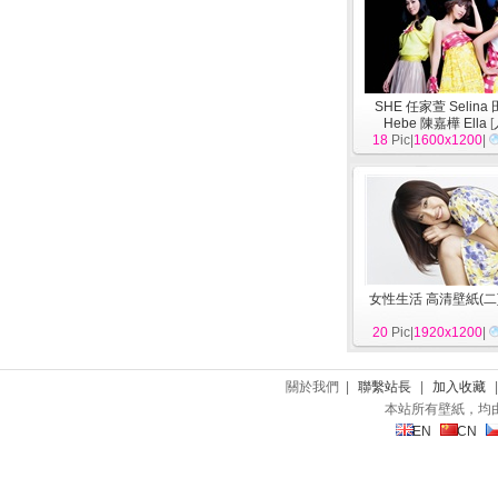
SHE 任家萱 Selina
Hebe 陳嘉樺 Ella
[
18
Pic|
1600x1200
|
女性生活 高清壁紙(二
20
Pic|
1920x1200
|
關於我們 |
聯繫站長
|
加入收藏
本站所有壁紙，均
EN
CN