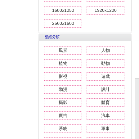
1680x1050
1920x1200
2560x1600
壁紙分類
風景
人物
植物
動物
影視
遊戲
動漫
設計
攝影
體育
廣告
汽車
系統
軍事