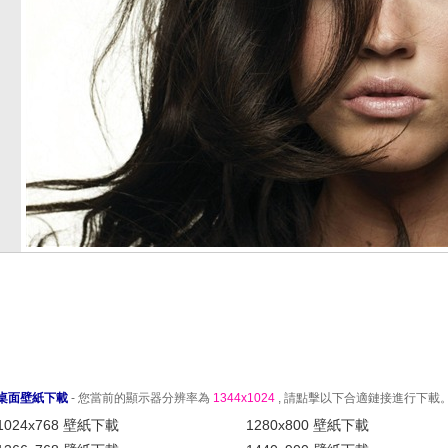
桌面壁紙下載
- 您當前的顯示器分辨率為
1344x1024
, 請點擊以下合適鏈接進行下載
1024x768 壁紙下載
1280x800 壁紙下載