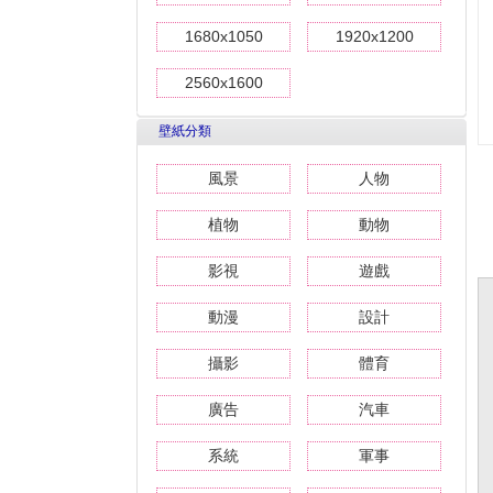
1680x1050
1920x1200
2560x1600
壁紙分類
風景
人物
植物
動物
影視
遊戲
動漫
設計
攝影
體育
廣告
汽車
系統
軍事