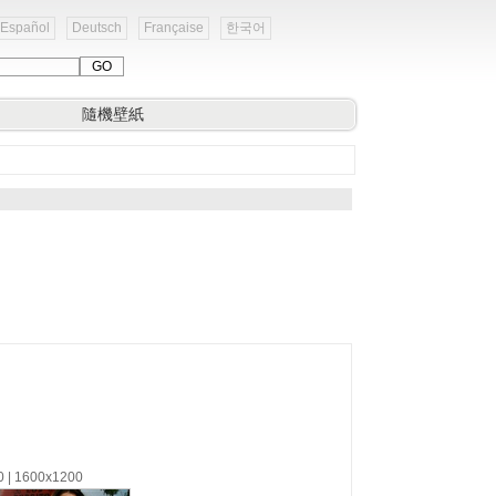
Español
Deutsch
Française
한국어
隨機壁紙
0 | 1600x1200