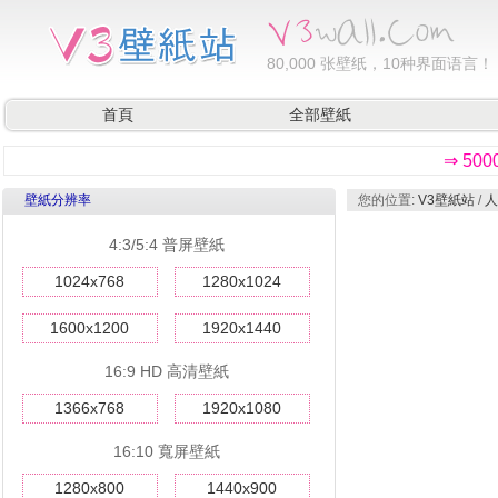
80,000
张壁纸，10种界面语言！
首頁
全部壁紙
⇒ 50
壁紙分辨率
您的位置:
V3壁紙站
/
人
4:3/5:4 普屏壁紙
1024x768
1280x1024
1600x1200
1920x1440
16:9 HD 高清壁紙
1366x768
1920x1080
16:10 寬屏壁紙
1280x800
1440x900