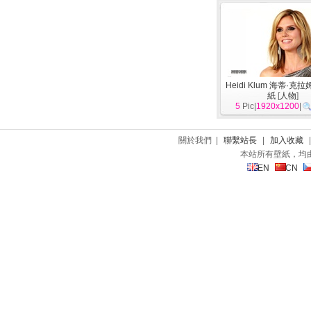
Heidi Klum 海蒂·克
紙
[
人物
]
5
Pic|
1920x1200
|
關於我們 |
聯繫站長
|
加入收藏
本站所有壁紙，均
EN
CN