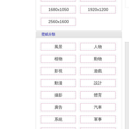
1680x1050
1920x1200
2560x1600
壁紙分類
風景
人物
植物
動物
影視
遊戲
動漫
設計
攝影
體育
廣告
汽車
系統
軍事