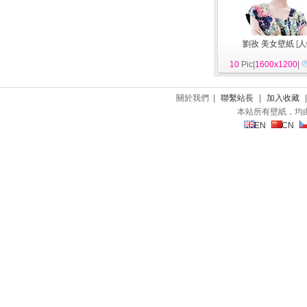
劉孜 美女壁紙
[
人
10
Pic|
1600x1200
|
關於我們 |
聯繫站長
|
加入收藏
本站所有壁紙，均
EN
CN