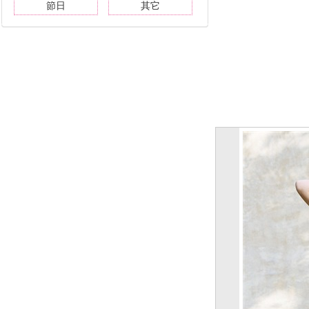
節日
其它