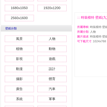
1680x1050
1920x1200
::: 時裝模特 壁紙(九) #
2560x1600
所屬專輯
: 時裝模特 壁紙
壁紙分類
所屬分類
: 人物
圖片描述
: 時裝模特 壁紙
風景
人物
可下載尺寸
: 1024x768 
植物
動物
影視
遊戲
動漫
設計
攝影
體育
廣告
汽車
系統
軍事