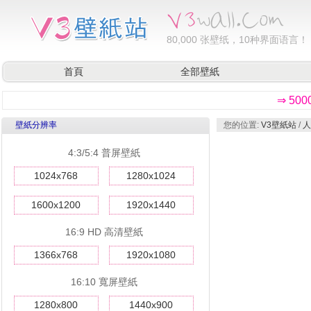
80,000
张壁纸，10种界面语言！
首頁
全部壁紙
⇒ 50
壁紙分辨率
您的位置:
V3壁紙站
/
人
4:3/5:4 普屏壁紙
1024x768
1280x1024
1600x1200
1920x1440
16:9 HD 高清壁紙
1366x768
1920x1080
16:10 寬屏壁紙
1280x800
1440x900