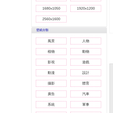
1680x1050
1920x1200
2560x1600
壁紙分類
風景
人物
植物
動物
影視
遊戲
動漫
設計
攝影
體育
廣告
汽車
系統
軍事