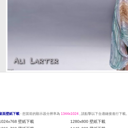
桌面壁紙下載
- 您當前的顯示器分辨率為
1344x1024
, 請點擊以下合適鏈接進行下載
1024x768 壁紙下載
1280x800 壁紙下載