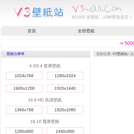
80,000
张壁纸，10种界面语言！
首頁
全部壁紙
⇒ 50
壁紙分辨率
您的位置:
V3壁紙站
/
人
4:3/5:4 普屏壁紙
1024x768
1280x1024
1600x1200
1920x1440
16:9 HD 高清壁紙
1366x768
1920x1080
16:10 寬屏壁紙
1280x800
1440x900