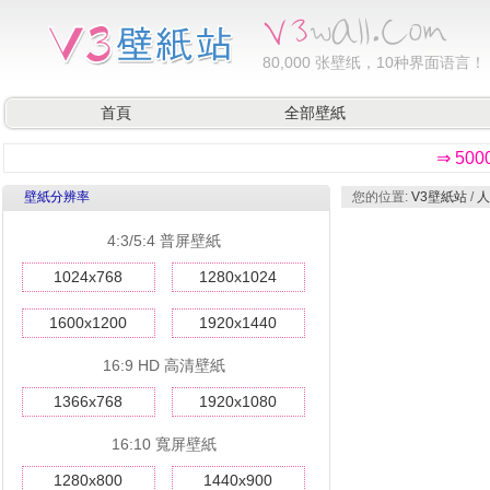
80,000
张壁纸，10种界面语言！
首頁
全部壁紙
⇒ 50
壁紙分辨率
您的位置:
V3壁紙站
/
人
4:3/5:4 普屏壁紙
1024x768
1280x1024
1600x1200
1920x1440
16:9 HD 高清壁紙
1366x768
1920x1080
16:10 寬屏壁紙
1280x800
1440x900