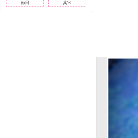
節日
其它