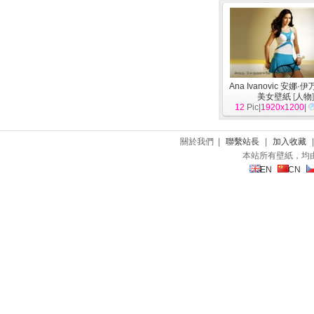
Ana Ivanovic 安娜
美女壁紙
[
人物
12
Pic|
1920x1200
|
關於我們 |
聯繫站長
|
加入收藏
本站所有壁紙，均
EN
CN