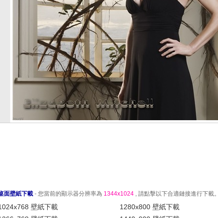
桌面壁紙下載
- 您當前的顯示器分辨率為
1344x1024
, 請點擊以下合適鏈接進行下載
1024x768 壁紙下載
1280x800 壁紙下載