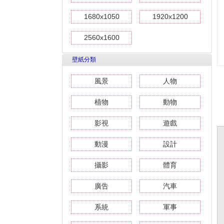
1680x1050
1920x1200
2560x1600
壁紙分類
風景
人物
植物
動物
影視
遊戲
動漫
設計
攝影
體育
廣告
汽車
系統
軍事