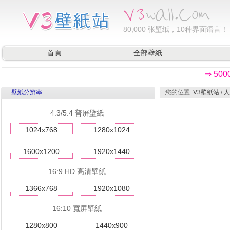
80,000
张壁纸，10种界面语言！
首頁
全部壁紙
⇒ 50
壁紙分辨率
您的位置:
V3壁紙站
/
人
4:3/5:4 普屏壁紙
1024x768
1280x1024
1600x1200
1920x1440
16:9 HD 高清壁紙
1366x768
1920x1080
16:10 寬屏壁紙
1280x800
1440x900