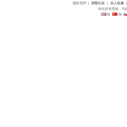
關於我們 |
聯繫站長
|
加入收藏
本站所有壁紙，均
EN
CN