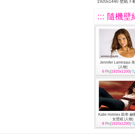
1920x1440 壁紙下
::: 隨機壁
Jennifer Lamiraqu
[
人物
]
6
Pic|
1920x1200
|
Katie Holmes 凱蒂
女壁紙
[
人物
]
8
Pic|
1920x1200
|