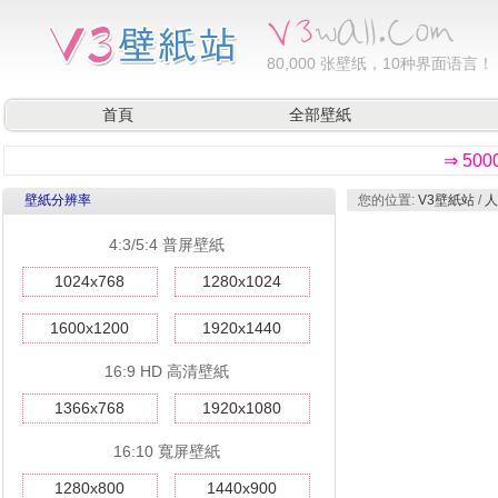
80,000
张壁纸，10种界面语言！
首頁
全部壁紙
⇒ 50
壁紙分辨率
您的位置:
V3壁紙站
/
人
4:3/5:4 普屏壁紙
1024x768
1280x1024
1600x1200
1920x1440
16:9 HD 高清壁紙
1366x768
1920x1080
16:10 寬屏壁紙
1280x800
1440x900