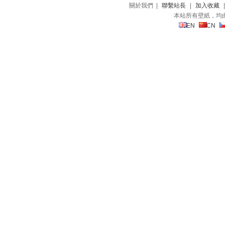
關於我們 |
聯繫站長
|
加入收藏
本站所有壁紙，均
EN
CN