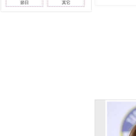
節日
其它