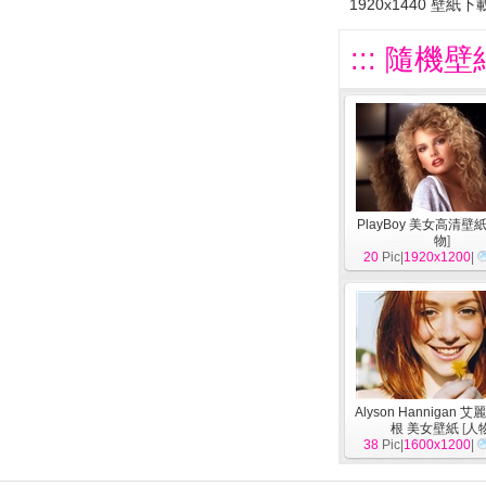
1920x1440 壁紙下
::: 隨機壁
PlayBoy 美女高清壁紙
物
]
20
Pic|
1920x1200
|
Alyson Hannigan 
根 美女壁紙
[
人
38
Pic|
1600x1200
|