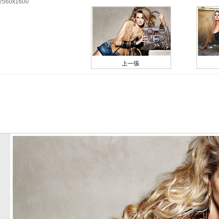
2560x1600
上一張