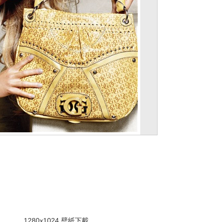
。
1280x1024 壁紙下載