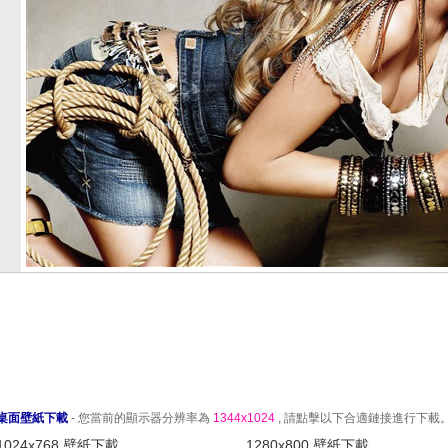
桌面壁紙下載
- 您當前的顯示器分辨率為
1344x1024
, 請點擊以下合適鏈接進行下載
1024x768 壁紙下載
1280x800 壁紙下載