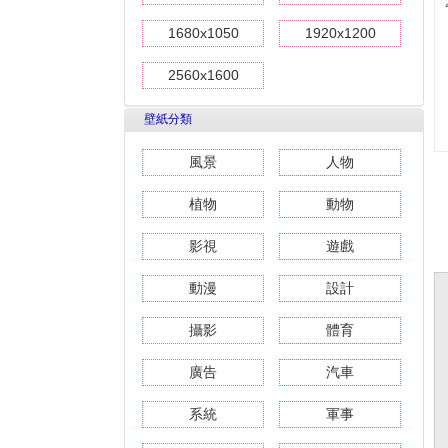
1680x1050
1920x1200
2560x1600
壁紙分類
風景
人物
植物
動物
影視
遊戲
動漫
設計
攝影
體育
廣告
汽車
系統
軍事