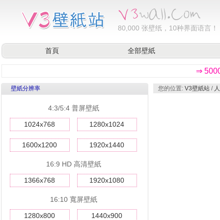
80,000
张壁纸，10种界面语言！
首頁
全部壁紙
⇒ 50
壁紙分辨率
您的位置:
V3壁紙站
/
人
4:3/5:4 普屏壁紙
1024x768
1280x1024
1600x1200
1920x1440
16:9 HD 高清壁紙
1366x768
1920x1080
16:10 寬屏壁紙
1280x800
1440x900