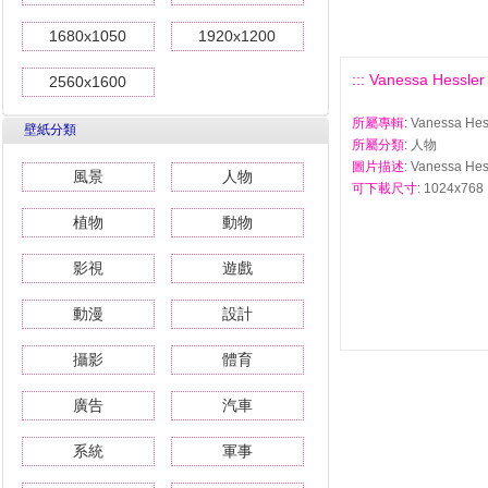
1680x1050
1920x1200
::: Vanessa Hes
2560x1600
所屬專輯
: Vanessa 
壁紙分類
所屬分類
: 人物
圖片描述
: Vanessa 
風景
人物
可下載尺寸
: 1024x768 
植物
動物
影視
遊戲
動漫
設計
攝影
體育
廣告
汽車
系統
軍事