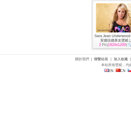
Sara Jean Underwoo
安德伍德美女壁紙
[
2
Pic|
1920x1200
|
關於我們 |
聯繫站長
|
加入收藏
本站所有壁紙，均
EN
CN