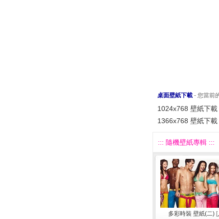
桌面壁紙下載
- 您當
1024x768 壁紙下載
1366x768 壁紙下載
::: 隨機壁紙專輯 :::
多彩時裝 壁紙(二)
[