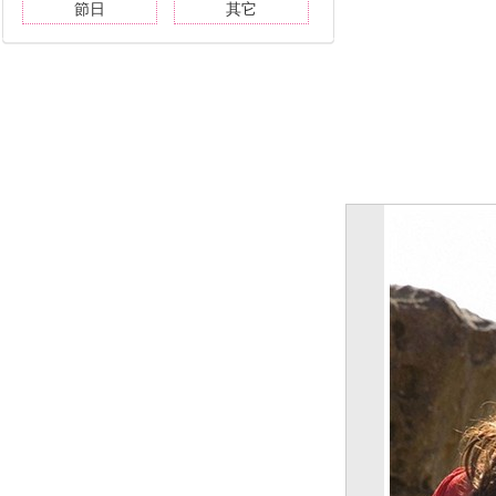
節日
其它