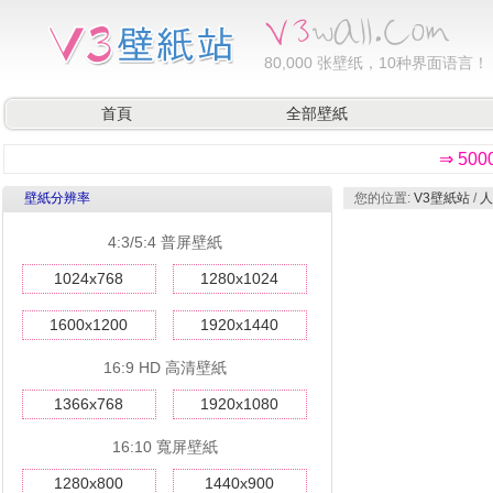
80,000
张壁纸，10种界面语言！
首頁
全部壁紙
⇒ 50
壁紙分辨率
您的位置:
V3壁紙站
/
人
4:3/5:4 普屏壁紙
1024x768
1280x1024
1600x1200
1920x1440
16:9 HD 高清壁紙
1366x768
1920x1080
16:10 寬屏壁紙
1280x800
1440x900