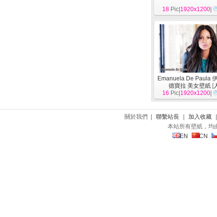
18
Pic|
1920x1200
|
Emanuela De Paula
德寶拉 美女壁紙
[
16
Pic|
1920x1200
|
關於我們 |
聯繫站長
|
加入收藏
本站所有壁紙，均
EN
CN