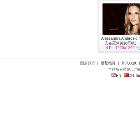
Alessandra Ambros
·安布羅休美女壁紙(一
4
Pic|
1920x1200
|
關於我們 |
聯繫站長
|
加入收藏
本站所有壁紙，均
EN
CN