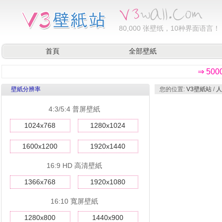
80,000
张壁纸，10种界面语言！
首頁
全部壁紙
⇒ 50
壁紙分辨率
您的位置:
V3壁紙站
/
人
4:3/5:4 普屏壁紙
1024x768
1280x1024
1600x1200
1920x1440
16:9 HD 高清壁紙
1366x768
1920x1080
16:10 寬屏壁紙
1280x800
1440x900