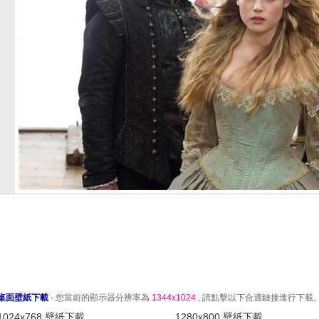
桌面壁紙下載
- 您當前的顯示器分辨率為
1344x1024
, 請點擊以下合適鏈接進行下載
1024x768 壁紙下載
1280x800 壁紙下載