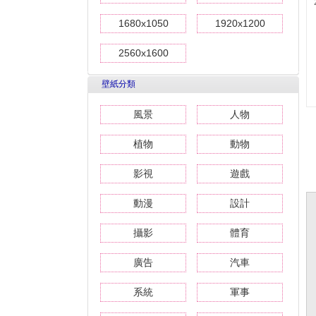
1680x1050
1920x1200
2560x1600
壁紙分類
風景
人物
植物
動物
影視
遊戲
動漫
設計
攝影
體育
廣告
汽車
系統
軍事