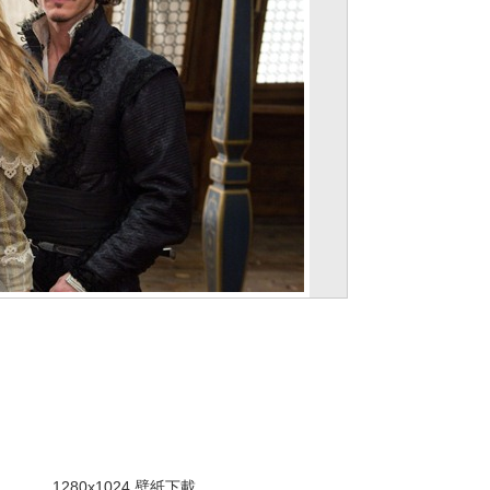
。
1280x1024 壁紙下載