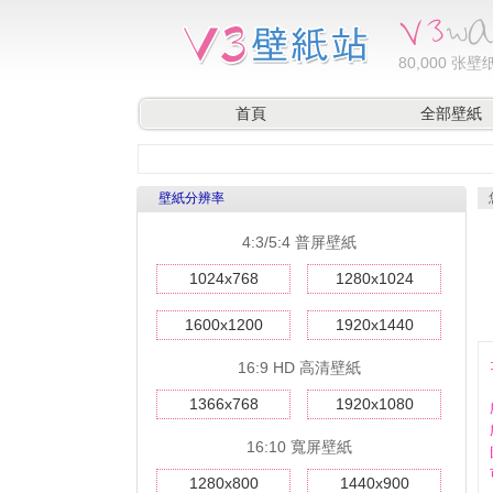
80,000
张壁纸
首頁
全部壁紙
壁紙分辨率
4:3/5:4 普屏壁紙
1024x768
1280x1024
1600x1200
1920x1440
16:9 HD 高清壁紙
1366x768
1920x1080
16:10 寬屏壁紙
1280x800
1440x900