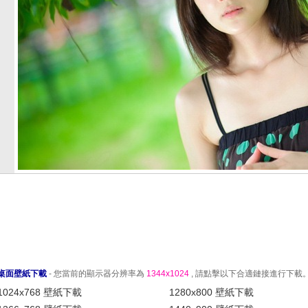
桌面壁紙下載
- 您當前的顯示器分辨率為
1344x1024
, 請點擊以下合適鏈接進行下載
1024x768 壁紙下載
1280x800 壁紙下載