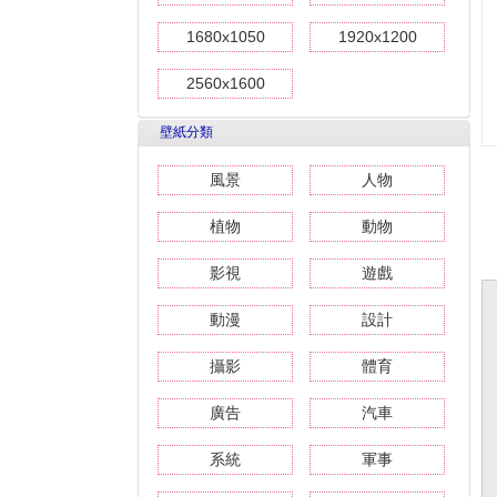
1680x1050
1920x1200
2560x1600
壁紙分類
風景
人物
植物
動物
影視
遊戲
動漫
設計
攝影
體育
廣告
汽車
系統
軍事