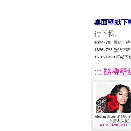
桌面壁紙下
行下載。
1024x768 壁紙下載
1366x768 壁紙下載
1600x1200 壁紙下
::: 隨機壁
Alesha Dixon 愛麗莎
女壁紙
[
人物
]
16
Pic|
1920x1200
|