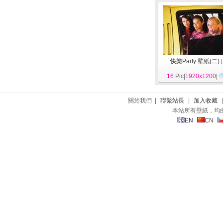
快樂Party 壁紙(二)
[
16
Pic|
1920x1200
|
關於我們 |
聯繫站長
|
加入收藏
本站所有壁紙，均
EN
CN