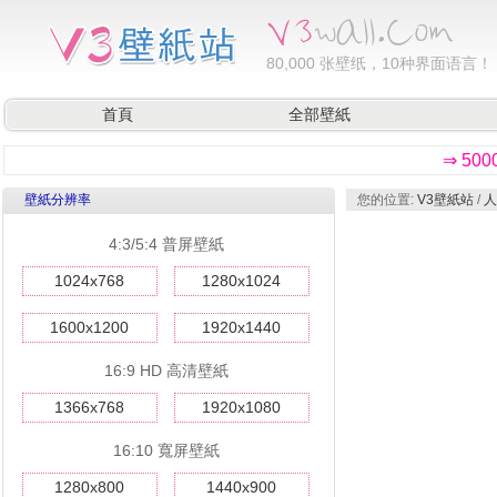
80,000
张壁纸，10种界面语言！
首頁
全部壁紙
⇒ 50
壁紙分辨率
您的位置:
V3壁紙站
/
人
4:3/5:4 普屏壁紙
1024x768
1280x1024
1600x1200
1920x1440
16:9 HD 高清壁紙
1366x768
1920x1080
16:10 寬屏壁紙
1280x800
1440x900