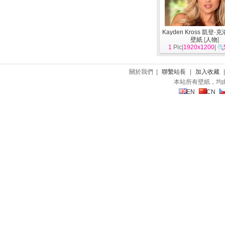
Kayden Kross 凱登·
壁紙
[
人物
]
1
Pic|
1920x1200
|
關於我們 |
聯繫站長
|
加入收藏
本站所有壁紙，均
EN
CN