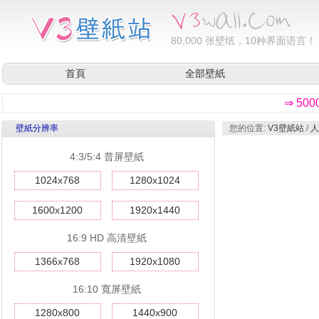
80,000
张壁纸，10种界面语言！
首頁
全部壁紙
⇒ 50
壁紙分辨率
您的位置:
V3壁紙站
/
人
4:3/5:4 普屏壁紙
1024x768
1280x1024
1600x1200
1920x1440
16:9 HD 高清壁紙
1366x768
1920x1080
16:10 寬屏壁紙
1280x800
1440x900