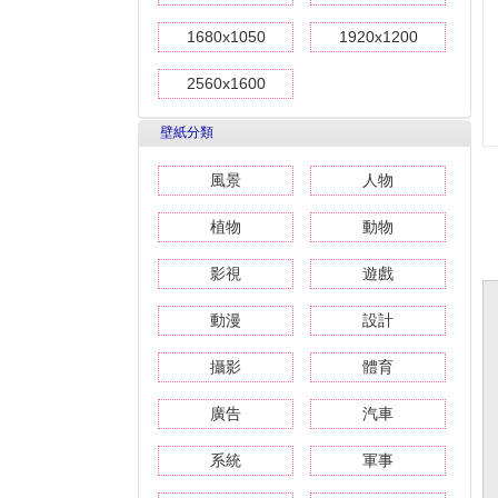
1680x1050
1920x1200
2560x1600
壁紙分類
風景
人物
植物
動物
影視
遊戲
動漫
設計
攝影
體育
廣告
汽車
系統
軍事