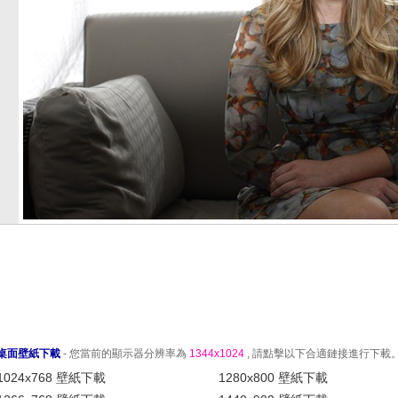
桌面壁紙下載
- 您當前的顯示器分辨率為
1344x1024
, 請點擊以下合適鏈接進行下載
1024x768 壁紙下載
1280x800 壁紙下載