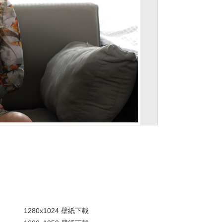
。
1280x1024 壁紙下載