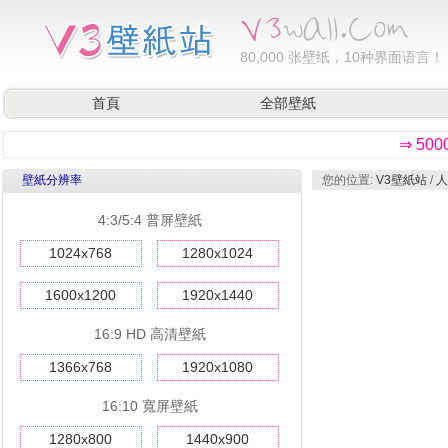
80,000
张壁纸，10种界面语言！
首頁
全部壁紙
⇒ 50
壁紙分辨率
您的位置:
V3壁紙站
/
人
4:3/5:4 普屏壁紙
1024x768
1280x1024
1600x1200
1920x1440
16:9 HD 高清壁紙
1366x768
1920x1080
16:10 寬屏壁紙
1280x800
1440x900