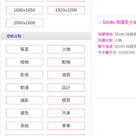
1680x1050
1920x1200
::: 5Dolls 韓國美
2560x1600
所屬專輯
: 5Dolls 
壁紙分類
所屬分類
: 人物
圖片描述
: 5Dolls 
風景
人物
可下載尺寸
: 1024x768 
植物
動物
影視
遊戲
動漫
設計
攝影
體育
廣告
汽車
系統
軍事