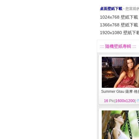
桌面壁紙下載
- 您當
1024x768 壁紙下載
1366x768 壁紙下載
1920x1080 壁紙下
::: 隨機壁紙專輯 :::
Summer Glau 薩摩·
16
Pic|
1600x1200
|