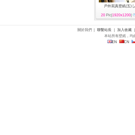
戶外寫真壁紙(五)
[
20
Pic|
1920x1200
|
關於我們 |
聯繫站長
|
加入收藏
本站所有壁紙，均
EN
CN