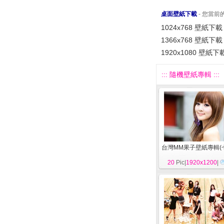
桌面壁紙下載
- 您當
1024x768 壁紙下載
1366x768 壁紙下載
1920x1080 壁紙下
::: 隨機壁紙專輯 :::
台灣MM果子壁紙專輯(
20
Pic|
1920x1200
|