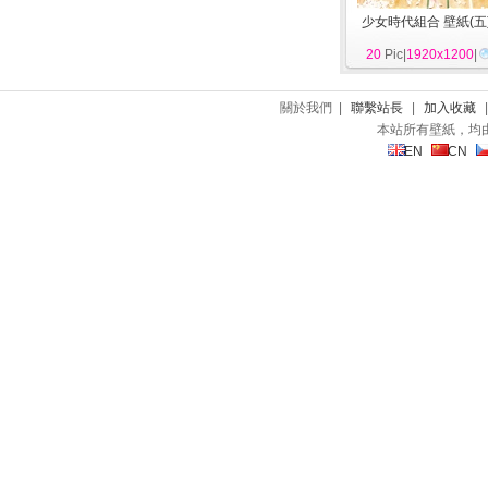
少女時代組合 壁紙(五
20
Pic|
1920x1200
|
關於我們 |
聯繫站長
|
加入收藏
本站所有壁紙，均
EN
CN