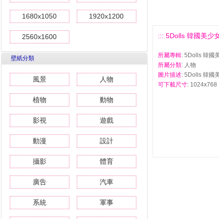
1680x1050
1920x1200
::: 5Dolls 韓國美
2560x1600
所屬專輯
: 5Dolls 
壁紙分類
所屬分類
: 人物
圖片描述
: 5Dolls 
風景
人物
可下載尺寸
: 1024x768 
植物
動物
影視
遊戲
動漫
設計
攝影
體育
廣告
汽車
系統
軍事