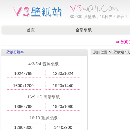
80,000
张壁纸，10种界面语言！
首頁
全部壁紙
⇒ 50
壁紙分辨率
您的位置:
V3壁紙站
/
人
4:3/5:4 普屏壁紙
1024x768
1280x1024
1600x1200
1920x1440
16:9 HD 高清壁紙
1366x768
1920x1080
16:10 寬屏壁紙
1280x800
1440x900