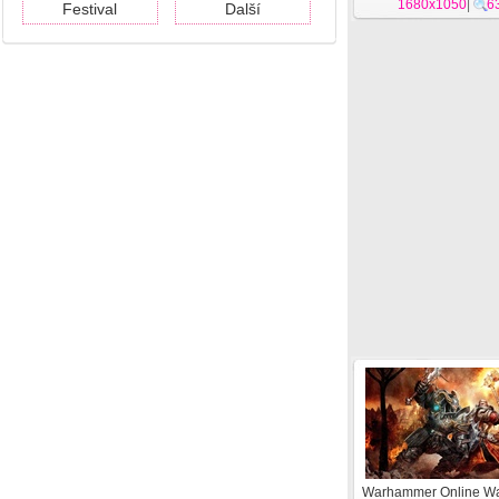
1680x1050
|
6
Festival
Další
Warhammer Online Wa