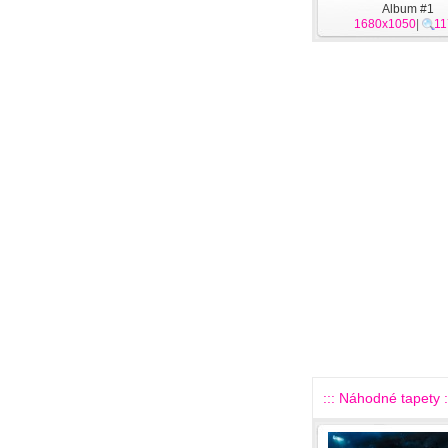
Album #1
1680x1050
|
11
::: Náhodné tapety :