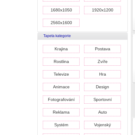
1680x1050
1920x1200
2560x1600
Tapeta kategorie
Krajina
Postava
Rostlina
Zvíře
Televize
Hra
Animace
Design
Fotografování
Sportovní
Reklama
Auto
Systém
Vojenský