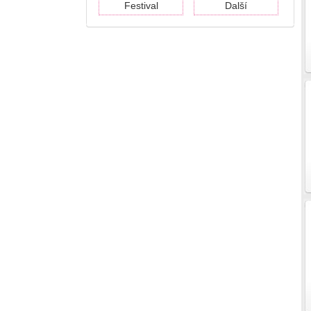
Festival
Další