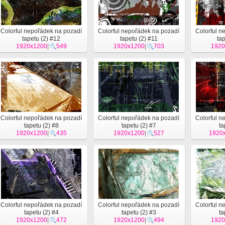
Colorful nepořádek na pozadí
Colorful nepořádek na pozadí
Colorful n
tapetu (2) #12
tapetu (2) #11
ta
1920x1200
|
549
1920x1200
|
703
1920
Colorful nepořádek na pozadí
Colorful nepořádek na pozadí
Colorful n
tapetu (2) #8
tapetu (2) #7
ta
1920x1200
|
435
1920x1200
|
527
1920
Colorful nepořádek na pozadí
Colorful nepořádek na pozadí
Colorful n
tapetu (2) #4
tapetu (2) #3
ta
1920x1200
|
472
1920x1200
|
494
1920