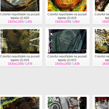
Colorful nepořádek na pozadí
Colorful nepořádek na pozadí
Colorful n
tapetu (2) #20
tapetu (2) #19
ta
1920x1200
|
491
1920x1200
|
664
1920
Colorful nepořádek na pozadí
Colorful nepořádek na pozadí
Colorful n
tapetu (2) #16
tapetu (2) #15
ta
1920x1200
|
476
1920x1200
|
428
1920