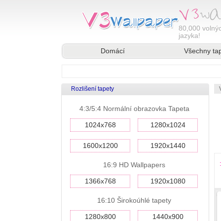
80,000
volnýc
jazyka!
Domácí
Všechny ta
Rozlišení tapety
4:3/5:4 Normální obrazovka Tapeta
1024x768
1280x1024
1600x1200
1920x1440
16:9 HD Wallpapers
1366x768
1920x1080
16:10 Širokoúhlé tapety
1280x800
1440x900