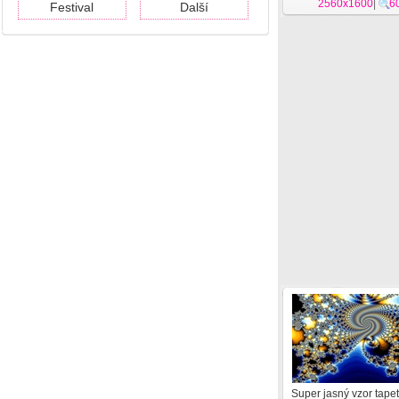
2560x1600
|
6
Festival
Další
Super jasný vzor tapet