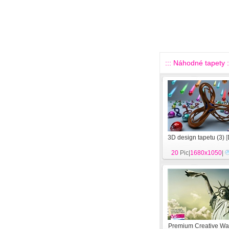
::: Náhodné tapety :
3D design tapetu (3)
[
20
Pic|
1680x1050
|
Premium Creative Wa