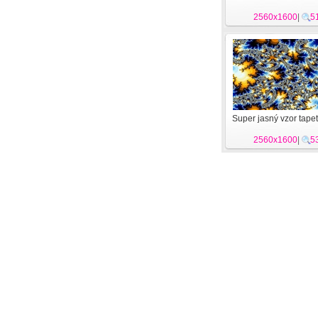
2560x1600
|
5
Super jasný vzor tapet
2560x1600
|
5