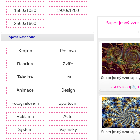
1680x1050
1920x1200
::: Super jasný vzor 
2560x1600
1
Tapeta kategorie
Krajina
Postava
Rostlina
Zvíře
Televize
Hra
Super jasný vzor tapet
2560x1600
|
11
Animace
Design
Fotografování
Sportovní
Reklama
Auto
Systém
Vojenský
Super jasný vzor tapet