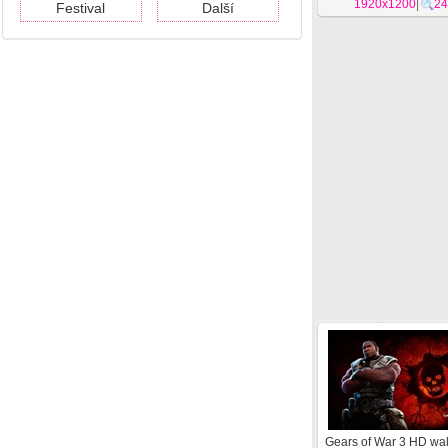
1920x1200
|
24
Festival
Další
Gears of War 3 HD wa