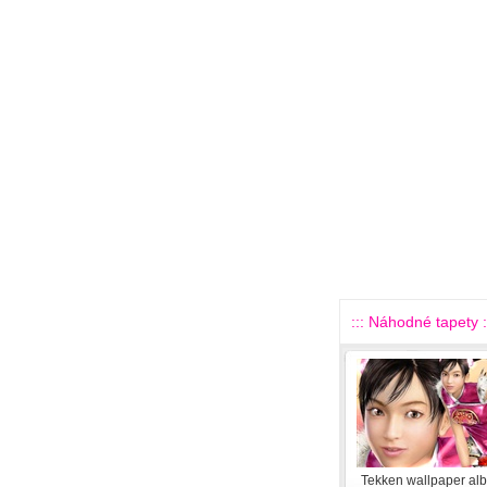
::: Náhodné tapety :
Tekken wallpaper al