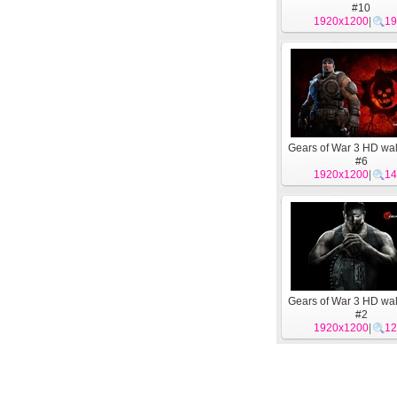
#10
1920x1200
|
19
Gears of War 3 HD wa
#6
1920x1200
|
14
Gears of War 3 HD wa
#2
1920x1200
|
12