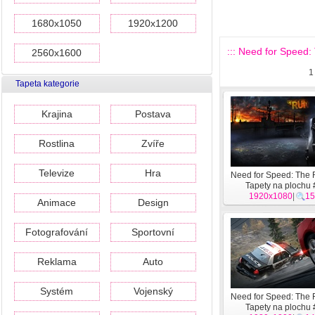
1680x1050
1920x1200
::: Need for Speed:
2560x1600
1
Tapeta kategorie
Krajina
Postava
Rostlina
Zvíře
Televize
Hra
Need for Speed: The
Tapety na plochu
1920x1080
|
15
Animace
Design
Fotografování
Sportovní
Reklama
Auto
Systém
Vojenský
Need for Speed: The
Tapety na plochu