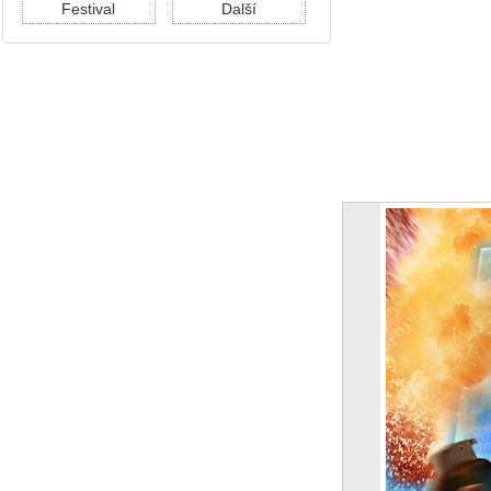
Festival
Další