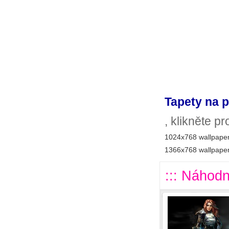
Tapety na p
, klikněte p
1024x768 wallpaper
1366x768 wallpaper
::: Náhodn