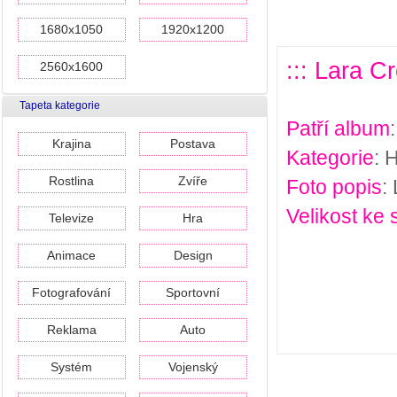
1680x1050
1920x1200
::: Lara C
2560x1600
Tapeta kategorie
Patří album
Krajina
Postava
Kategorie
: 
Rostlina
Zvíře
Foto popis
:
Velikost ke 
Televize
Hra
Animace
Design
Fotografování
Sportovní
Reklama
Auto
Systém
Vojenský