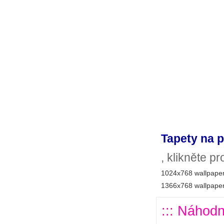
Tapety na p
, klikněte p
1024x768 wallpaper
1366x768 wallpaper
::: Náhodn