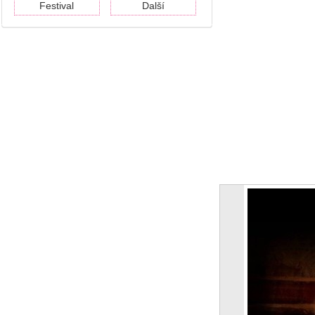
Festival
Další