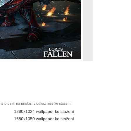
ěte prosím na příslušný odkaz níže ke stažení.
1280x1024 wallpaper ke stažení
1680x1050 wallpaper ke stažení