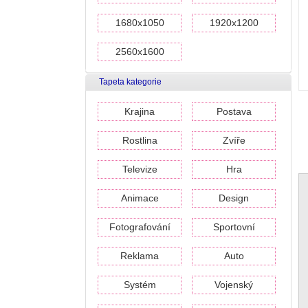
1680x1050
1920x1200
2560x1600
Tapeta kategorie
Krajina
Postava
Rostlina
Zvíře
Televize
Hra
Animace
Design
Fotografování
Sportovní
Reklama
Auto
Systém
Vojenský