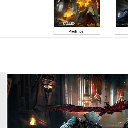
Předchozí