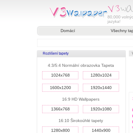
80,000
volnýc
jazyka!
Domácí
Všechny ta
Rozlišení tapety
4:3/5:4 Normální obrazovka Tapeta
1024x768
1280x1024
1600x1200
1920x1440
16:9 HD Wallpapers
1366x768
1920x1080
16:10 Širokoúhlé tapety
1280x800
1440x900