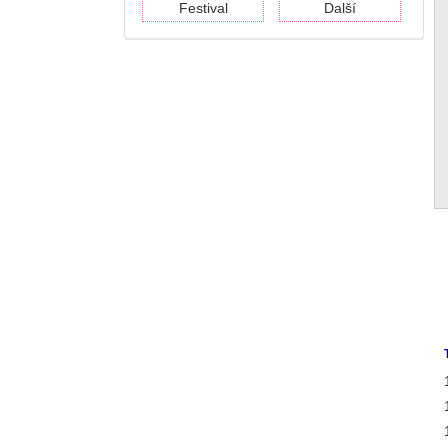
Festival
Další