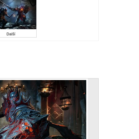
Další