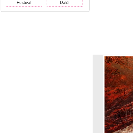
Festival
Další