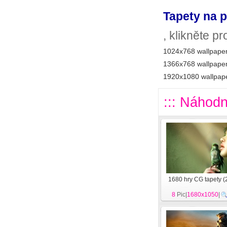
Tapety na p
, klikněte p
1024x768 wallpaper
1366x768 wallpaper
1920x1080 wallpape
::: Náhodn
1680 hry CG tapety (
8
Pic|
1680x1050
|