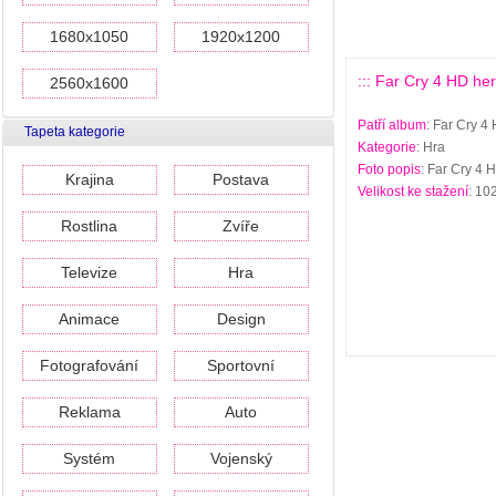
1680x1050
1920x1200
::: Far Cry 4 HD her
2560x1600
Patří album
: Far Cry 4
Tapeta kategorie
Kategorie
: Hra
Foto popis
: Far Cry 4 
Krajina
Postava
Velikost ke stažení
: 10
Rostlina
Zvíře
Televize
Hra
Animace
Design
Fotografování
Sportovní
Reklama
Auto
Systém
Vojenský