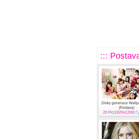
::: Postava
Dívky generace Wallp
[
Postava
]
20
Pic|
1920x1200
|