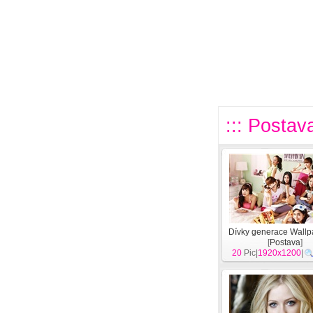
::: Postava
Dívky generace Wallp
[
Postava
]
20
Pic|
1920x1200
|