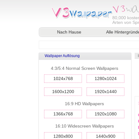
80,000
kosten
Arten von Sp
Nach Hause
Alle Hintergründ
Wallpaper Auflösung
4:3/5:4 Normal Screen Wallpapers
1024x768
1280x1024
1600x1200
1920x1440
16:9 HD Wallpapers
1366x768
1920x1080
16:10 Widescreen Wallpapers
1280x800
1440x900