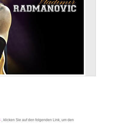
4
, klicken Sie auf den folgenden Link, um den