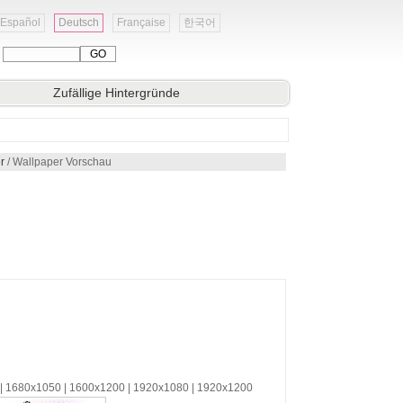
Español
Deutsch
Française
한국어
:
Zufällige Hintergründe
r
/ Wallpaper Vorschau
 | 1680x1050 | 1600x1200 | 1920x1080 | 1920x1200