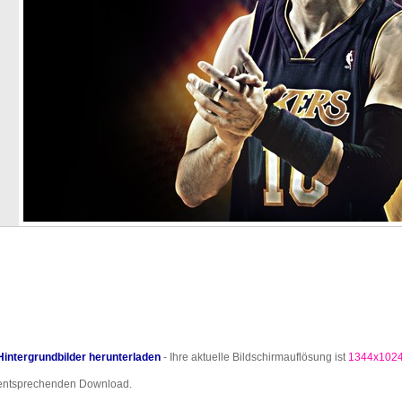
Hintergrundbilder herunterladen
- Ihre aktuelle Bildschirmauflösung ist
1344x102
entsprechenden Download.