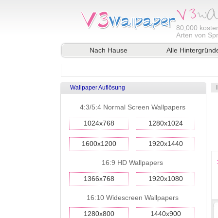
80,000
kosten
Arten von Sp
Nach Hause
Alle Hintergründ
Wallpaper Auflösung
4:3/5:4 Normal Screen Wallpapers
1024x768
1280x1024
1600x1200
1920x1440
16:9 HD Wallpapers
1366x768
1920x1080
16:10 Widescreen Wallpapers
1280x800
1440x900