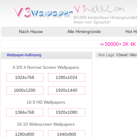
80,000
kostenlose Hintergrundbil
Arten von Sprache!
Nach Hause
Alle Hintergründe
Hot H
⇒ 50000+ 2K 4K 
Wallpaper Auflösung
Ihre Lage:
V3wall
/
Men
4:3/5:4 Normal Screen Wallpapers
1024x768
1280x1024
1600x1200
1920x1440
16:9 HD Wallpapers
1366x768
1920x1080
16:10 Widescreen Wallpapers
1280x800
1440x900