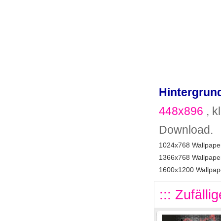
Hintergrund
448x896
, k
Download.
1024x768 Wallpaper
1366x768 Wallpaper
1600x1200 Wallpape
::: Zufälli