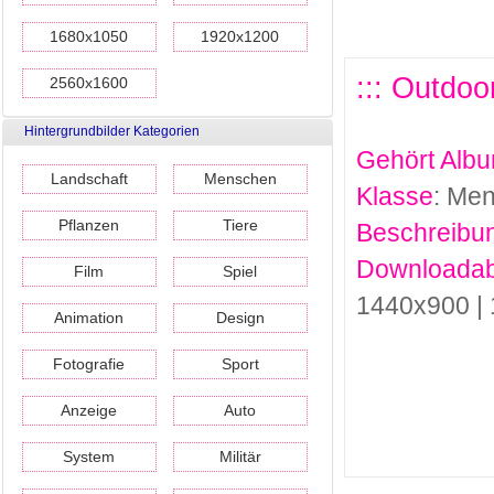
1680x1050
1920x1200
::: Outdoo
2560x1600
Hintergrundbilder Kategorien
Gehört Alb
Landschaft
Menschen
Klasse
: Me
Pflanzen
Tiere
Beschreibu
Downloadab
Film
Spiel
1440x900 |
Animation
Design
Fotografie
Sport
Anzeige
Auto
System
Militär