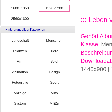
1680x1050
1920x1200
::: Leben 
2560x1600
Hintergrundbilder Kategorien
Gehört Alb
Landschaft
Menschen
Klasse
: Me
Pflanzen
Tiere
Beschreibu
Downloadab
Film
Spiel
1440x900 |
Animation
Design
Fotografie
Sport
Anzeige
Auto
System
Militär