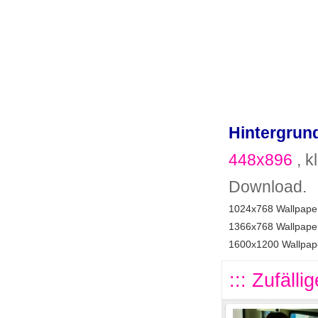
Hintergrund
448x896
, k
Download.
1024x768 Wallpaper
1366x768 Wallpaper
1600x1200 Wallpape
::: Zufälli