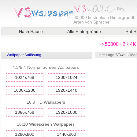
80,000
kostenlose Hintergrundbil
Arten von Sprache!
Nach Hause
Alle Hintergründe
Hot H
⇒ 50000+ 2K 4K 
Wallpaper Auflösung
Ihre Lage:
V3wall
/
Men
4:3/5:4 Normal Screen Wallpapers
1024x768
1280x1024
1600x1200
1920x1440
16:9 HD Wallpapers
1366x768
1920x1080
16:10 Widescreen Wallpapers
1280x800
1440x900