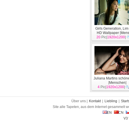
Girls Generation, Li
HD Wallpaper
[
Mens
20
Pic|
1920x1200
|
Juliana Martins schön
[
Menschen
]
4
Pic|
1920x1200
|
Über uns |
Kontakt
|
Liebling
|
Start
Site alle Tapeten, aus dem Internet gesammelt w
EN
CN
V3 