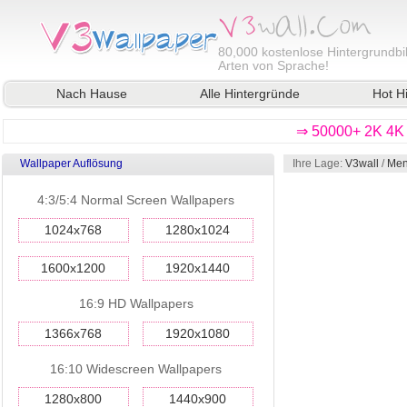
80,000
kostenlose Hintergrundbil
Arten von Sprache!
Nach Hause
Alle Hintergründe
Hot H
⇒ 50000+ 2K 4K 
Wallpaper Auflösung
Ihre Lage:
V3wall
/
Men
4:3/5:4 Normal Screen Wallpapers
1024x768
1280x1024
1600x1200
1920x1440
16:9 HD Wallpapers
1366x768
1920x1080
16:10 Widescreen Wallpapers
1280x800
1440x900