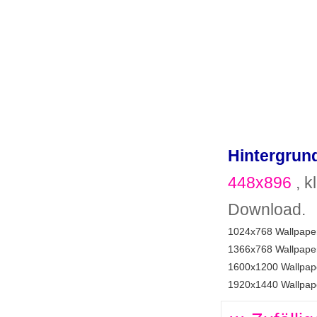
Hintergrund
448x896
, k
Download.
1024x768 Wallpaper
1366x768 Wallpaper
1600x1200 Wallpape
1920x1440 Wallpape