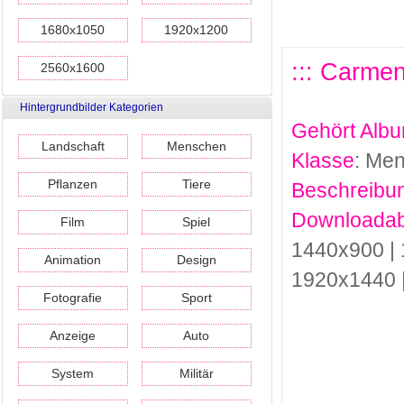
1680x1050
1920x1200
::: Carmen
2560x1600
Hintergrundbilder Kategorien
Gehört Alb
Landschaft
Menschen
Klasse
: Me
Pflanzen
Tiere
Beschreibu
Downloadab
Film
Spiel
1440x900 | 
Animation
Design
1920x1440 
Fotografie
Sport
Anzeige
Auto
System
Militär